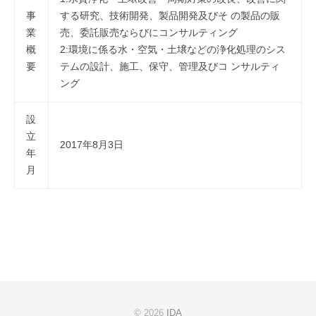
事
する研究、技術開発、製品開発及びそ の製品の販
業
売、委託販売ならびにコンサルティング
概
2:環境に係る水・空気・土壌などの浄化処理のシス
要
テムの設計、施工、保守、管理及びコ ンサルティ
ング
設
立
2017年8月3日
年
月
© 2026
IDA